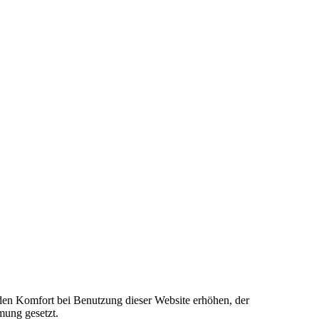
e den Komfort bei Benutzung dieser Website erhöhen, der
mung gesetzt.