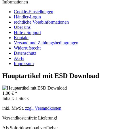
Informationen
Cookie-Einstellungen
Händler-Login
rechtliche Vorabinformationen
Über uns
Hilfe / Support
Kontakt
Versand und Zahlungsbedingungen
Widerrufsrecht
Datenschutz
AGB
Impressum
Hauptartikel mit ESD Download
1,00 € *
Inhalt:
1 Stück
inkl. MwSt.
zzgl. Versandkosten
Versandkostenfreie Lieferung!
Als Sofortdownload verfügbar