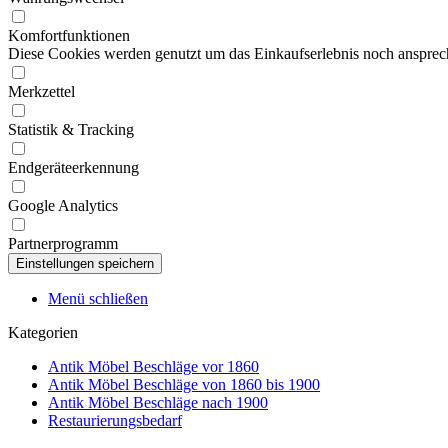
Komfortfunktionen
Diese Cookies werden genutzt um das Einkaufserlebnis noch ansprech
Merkzettel
Statistik & Tracking
Endgeräteerkennung
Google Analytics
Partnerprogramm
Menü schließen
Kategorien
Antik Möbel Beschläge vor 1860
Antik Möbel Beschläge von 1860 bis 1900
Antik Möbel Beschläge nach 1900
Restaurierungsbedarf