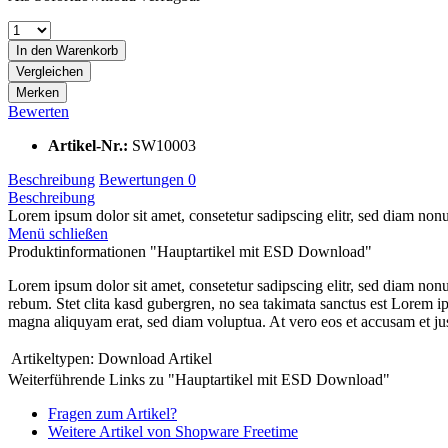
In den
Warenkorb
Vergleichen
Merken
Bewerten
Artikel-Nr.:
SW10003
Beschreibung
Bewertungen
0
Beschreibung
Lorem ipsum dolor sit amet, consetetur sadipscing elitr, sed diam no
Menü schließen
Produktinformationen "Hauptartikel mit ESD Download"
Lorem ipsum dolor sit amet, consetetur sadipscing elitr, sed diam non
rebum. Stet clita kasd gubergren, no sea takimata sanctus est Lorem i
magna aliquyam erat, sed diam voluptua. At vero eos et accusam et jus
Artikeltypen:
Download Artikel
Weiterführende Links zu "Hauptartikel mit ESD Download"
Fragen zum Artikel?
Weitere Artikel von Shopware Freetime