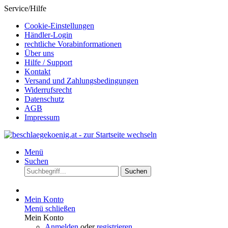
Service/Hilfe
Cookie-Einstellungen
Händler-Login
rechtliche Vorabinformationen
Über uns
Hilfe / Support
Kontakt
Versand und Zahlungsbedingungen
Widerrufsrecht
Datenschutz
AGB
Impressum
Menü
Suchen
Suchen
Mein Konto
Menü schließen
Mein Konto
Anmelden
oder
registrieren