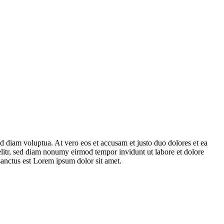
d diam voluptua. At vero eos et accusam et justo duo dolores et ea
elitr, sed diam nonumy eirmod tempor invidunt ut labore et dolore
sanctus est Lorem ipsum dolor sit amet.