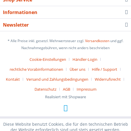
Informationen
Newsletter
* Alle Preise inkl. gesetzl. Mehrwertsteuer zzgl.
Versandkosten
und ggf.
Nachnahmegebühren, wenn nicht anders beschrieben
Cookie-Einstellungen
Händler-Login
rechtliche Vorabinformationen
Über uns
Hilfe / Support
Kontakt
Versand und Zahlungsbedingungen
Widerrufsrecht
Datenschutz
AGB
Impressum
Realisiert mit Shopware
Diese Website benutzt Cookies, die für den technischen Betrieb
der Website erforderlich sind und stets gesetzt werden.