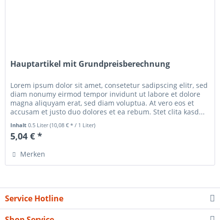
Hauptartikel mit Grundpreisberechnung
Lorem ipsum dolor sit amet, consetetur sadipscing elitr, sed
diam nonumy eirmod tempor invidunt ut labore et dolore
magna aliquyam erat, sed diam voluptua. At vero eos et
accusam et justo duo dolores et ea rebum. Stet clita kasd...
Inhalt
0.5 Liter
(10,08 € * / 1 Liter)
5,04 € *
Merken
Service Hotline
Shop Service